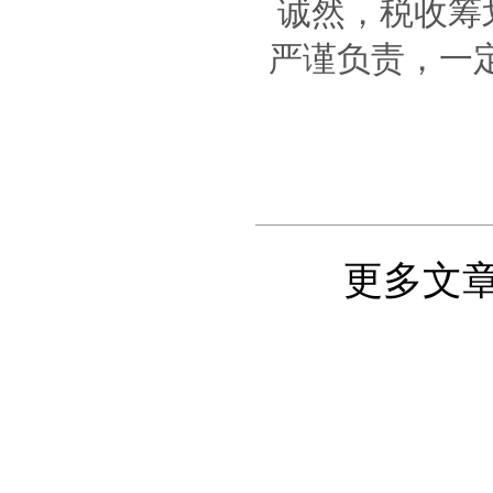
诚然，税收筹
严谨负责，一
更多文