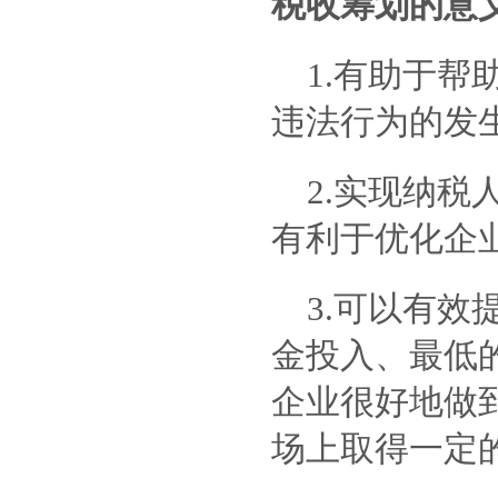
税收筹划的意
1.
有助于帮
违法行为的发
2.
实现纳税
有利于优化企
3.
可以有效
金投入、最低
企业很好地做
场上取得一定