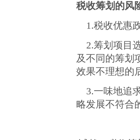
税收筹划的风
1.
税收优惠
2.
筹划项目
及不同的筹划
效果不理想的
3.
一味地追
略发展不符合