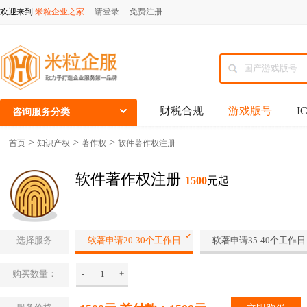
欢迎来到
米粒企业之家
请登录
免费注册
财税合规
游戏版号
I
咨询服务分类
>
>
>
首页
知识产权
著作权
软件著作权注册
软件著作权注册
1500
元起
选择服务
软著申请20-30个工作日
软著申请35-40个工作日
购买数量：
-
+