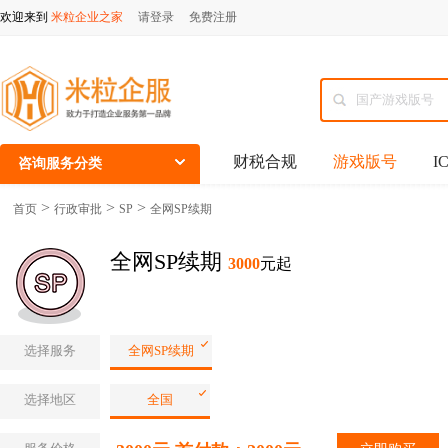
欢迎来到
米粒企业之家
请登录
免费注册
财税合规
游戏版号
I
咨询服务分类
>
>
>
首页
行政审批
SP
全网SP续期
全网SP续期
3000
元起
选择服务
全网SP续期
选择地区
全国