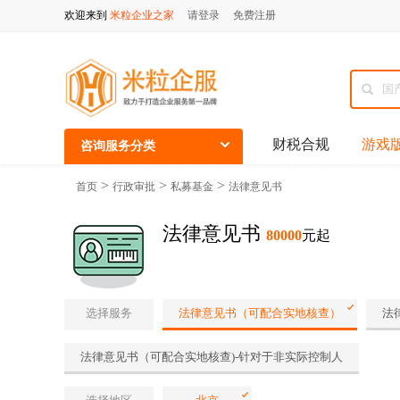
欢迎来到
米粒企业之家
请登录
免费注册
财税合规
游戏
咨询服务分类
>
>
>
首页
行政审批
私募基金
法律意见书
法律意见书
80000
元起
选择服务
法律意见书（可配合实地核查）
法
法律意见书（可配合实地核查)-针对于非实际控制人