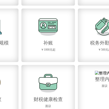
规模
补账
税务外
￥1000元起
￥500元
整理
面议
议
财税健康检查
面议