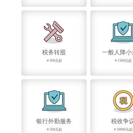
税务转股
一般人降小
￥500元起
￥1500元起
银行外勤服务
税收争
￥500元起
￥50000元起