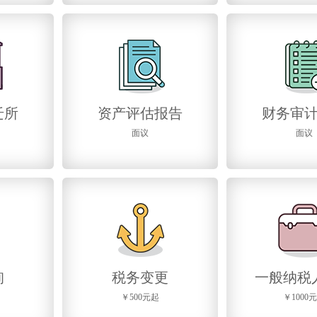
迁所
资产评估报告
财务审
面议
面议
询
税务变更
一般纳税
￥500元起
￥1000