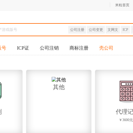
米粒首页
公司注册
公司变更
文网文
ICP
版号
ICP证
公司注销
商标注册
壳公司
其他
划
代理
￥3600