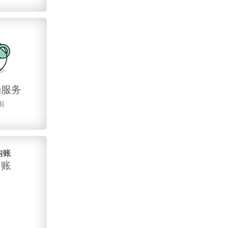
勤服务
起
内账